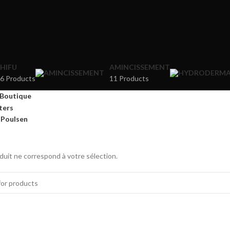
HIFU
AMINCISSEMENT
6 Products
11 Products
Boutique
lters
 Poulsen
uit ne correspond à votre sélection.