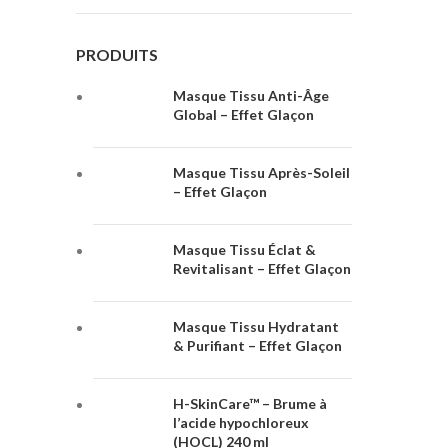
PRODUITS
Masque Tissu Anti-Âge
Global – Effet Glaçon
Masque Tissu Après-Soleil
– Effet Glaçon
Masque Tissu Éclat &
Revitalisant – Effet Glaçon
Masque Tissu Hydratant
& Purifiant – Effet Glaçon
H-SkinCare™ – Brume à
l’acide hypochloreux
(HOCL) 240 ml