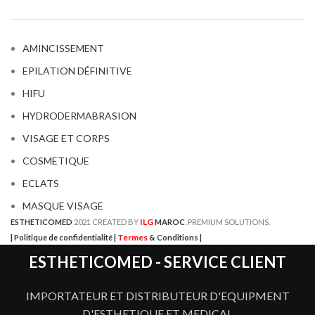
AMINCISSEMENT
EPILATION DÉFINITIVE
HIFU
HYDRODERMABRASION
VISAGE ET CORPS
COSMETIQUE
ECLATS
MASQUE VISAGE
ILG
ESTHETICOMED
2021 CREATED BY
MAROC
. PREMIUM SOLUTIONS.
Termes
| Politique de confidentialité |
& Conditions |
ESTHETICOMED - SERVICE CLIENT
IMPORTATEUR ET DISTRIBUTEUR D'EQUIPMENT
D'ESTHETIQUE ET MEDICAL