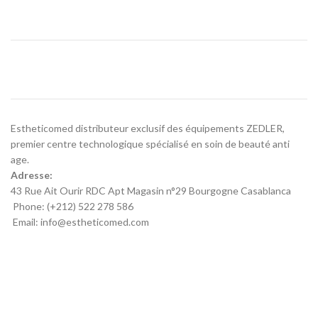
Estheticomed distributeur exclusif des équipements ZEDLER,
premier centre technologique spécialisé en soin de beauté anti
age.
Adresse:
43 Rue Ait Ourir RDC Apt Magasin n°29 Bourgogne Casablanca
Phone: (+212) 522 278 586
Email: info@estheticomed.com