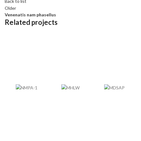
Back to list
Older
Venenatis nam phasellus
Related projects
ACCESSORIES
POTENTI PARTURIENT PARTURIE