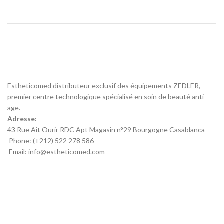
Estheticomed distributeur exclusif des équipements ZEDLER,
premier centre technologique spécialisé en soin de beauté anti
age.
Adresse:
43 Rue Ait Ourir RDC Apt Magasin n°29 Bourgogne Casablanca
Phone: (+212) 522 278 586
Email: info@estheticomed.com