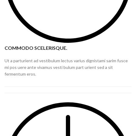
COMMODO SCELERISQUE.
Ut a parturient ad vestibulum lectus varius dignistami sarim fusce
mi pos uere ante vivamus vesti bulum part urient sed a sit
fermentum eros.