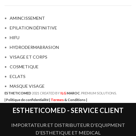
AMINCISSEMENT
EPILATION DÉFINITIVE
HIFU
HYDRODERMABRASION
VISAGE ET CORPS
COSMETIQUE
ECLATS
MASQUE VISAGE
ILG
ESTHETICOMED
2021 CREATED BY
MAROC
. PREMIUM SOLUTIONS.
Termes
| Politique de confidentialité |
& Conditions |
ESTHETICOMED - SERVICE CLIENT
IMPORTATEUR ET DISTRIBUTEUR D'EQUIPMENT
D'ESTHETIQUE ET MEDICAL