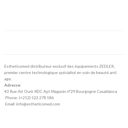
Estheticomed distributeur exclusif des équipements ZEDLER,
premier centre technologique spécialisé en soin de beauté anti
age.
Adresse:
43 Rue Ait Ourir RDC Apt Magasin n°29 Bourgogne Casablanca
Phone: (+212) 522 278 586
Email: info@estheticomed.com