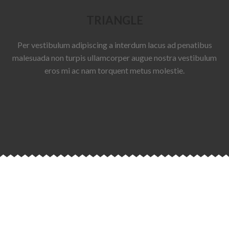
TRIANGLE
Per vestibulum adipiscing a interdum lacus ad penatibus
malesuada non turpis ullamcorper augue nostra vestibulum
eros mi ac nam torquent metus molestie.