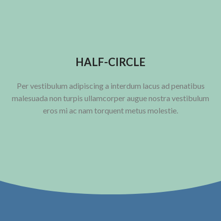
HALF-CIRCLE
Per vestibulum adipiscing a interdum lacus ad penatibus
malesuada non turpis ullamcorper augue nostra vestibulum
eros mi ac nam torquent metus molestie.