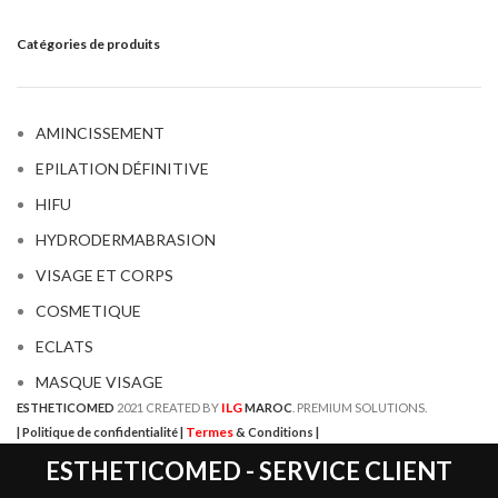
Catégories de produits
AMINCISSEMENT
EPILATION DÉFINITIVE
HIFU
HYDRODERMABRASION
VISAGE ET CORPS
COSMETIQUE
ECLATS
MASQUE VISAGE
ILG
ESTHETICOMED
2021 CREATED BY
MAROC
. PREMIUM SOLUTIONS.
Termes
| Politique de confidentialité |
& Conditions |
ESTHETICOMED - SERVICE CLIENT