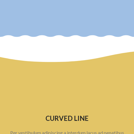
CURVED LINE
Per vestibulum adipiscing a interdum lacus ad penatibus