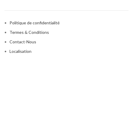
Politique de confidentialité
Termes & Conditions
Contact-Nous
Localisation
Catégories de produits
AMINCISSEMENT
EPILATION DÉFINITIVE
HIFU