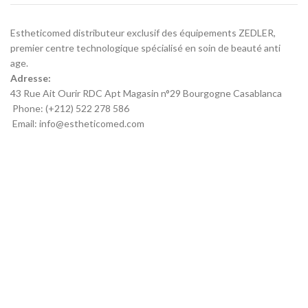
Estheticomed distributeur exclusif des équipements ZEDLER,
premier centre technologique spécialisé en soin de beauté anti
age.
Adresse:
43 Rue Ait Ourir RDC Apt Magasin n°29 Bourgogne Casablanca
Phone: (+212) 522 278 586
Email: info@estheticomed.com