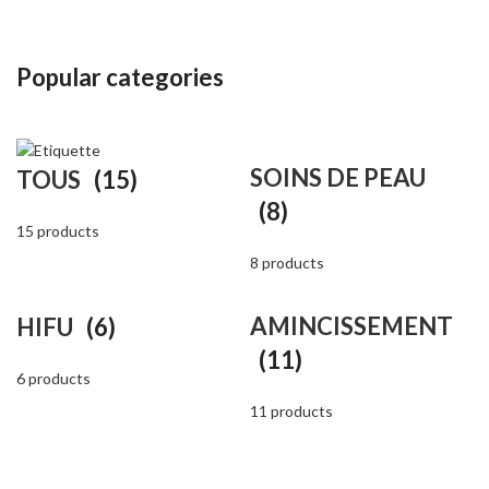
Popular categories
SOINS DE PEAU
TOUS
(15)
(8)
15 products
8 products
AMINCISSEMENT
HIFU
(6)
(11)
6 products
11 products