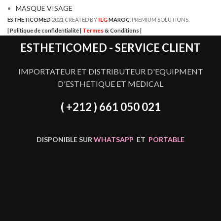
MASQUE VISAGE
ILG
ESTHETICOMED
2021 CREATED BY
MAROC
. PREMIUM SOLUTIONS.
Termes
| Politique de confidentialité |
& Conditions |
ESTHETICOMED - SERVICE CLIENT
IMPORTATEUR ET DISTRIBUTEUR D'EQUIPMENT
D'ESTHETIQUE ET MEDICAL
( +212 ) 661 050 021
DISPONIBLE SUR
WHATSAPP
ET
PORTABLE