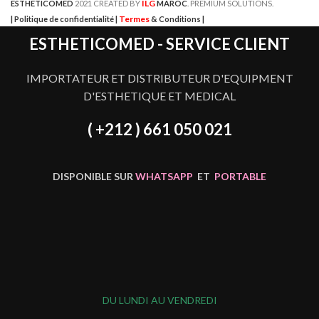
ILG
ESTHETICOMED
2021 CREATED BY
MAROC
. PREMIUM SOLUTIONS.
Termes
| Politique de confidentialité |
& Conditions |
ESTHETICOMED - SERVICE CLIENT
IMPORTATEUR ET DISTRIBUTEUR D'EQUIPMENT
D'ESTHETIQUE ET MEDICAL
( +212 ) 661 050 021
DISPONIBLE SUR
WHATSAPP
ET
PORTABLE
DU LUNDI AU VENDREDI