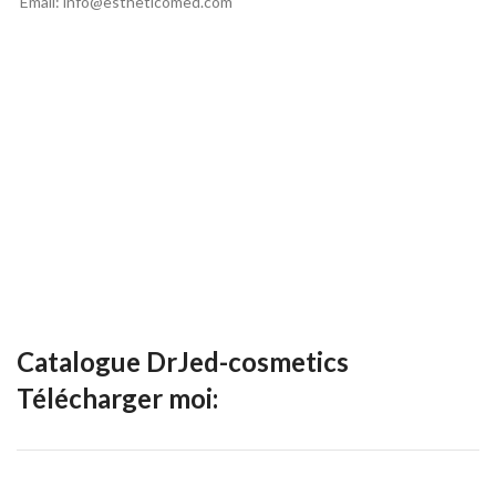
Email: info@estheticomed.com
Catalogue DrJed-cosmetics
Télécharger moi: