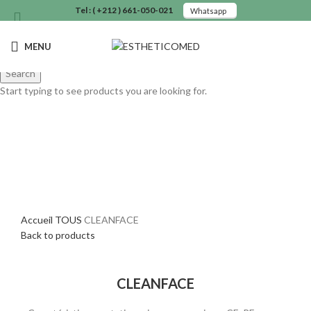
Tel : ( +212 ) 661-050-021
Whatsapp
MENU
Search
Start typing to see products you are looking for.
Accueil
TOUS
CLEANFACE
Back to products
Click to enlarge
CLEANFACE