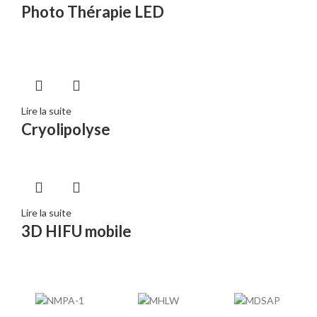
Photo Thérapie LED
Lire la suite
Cryolipolyse
Lire la suite
3D HIFU mobile