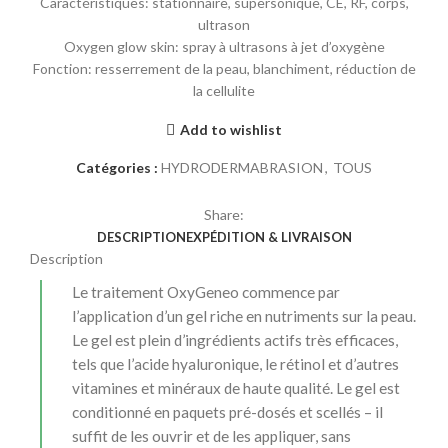
Caractéristiques: stationnaire, supersonique, CE, RF, corps,
ultrason
Oxygen glow skin: spray à ultrasons à jet d’oxygène
Fonction: resserrement de la peau, blanchiment, réduction de
la cellulite
Add to wishlist
Catégories :
HYDRODERMABRASION
,
TOUS
Share:
DESCRIPTION
EXPÉDITION & LIVRAISON
Description
Le traitement OxyGeneo commence par
l’application d’un gel riche en nutriments sur la peau.
Le gel est plein d’ingrédients actifs très efficaces,
tels que l’acide hyaluronique, le rétinol et d’autres
vitamines et minéraux de haute qualité. Le gel est
conditionné en paquets pré-dosés et scellés – il
suffit de les ouvrir et de les appliquer, sans