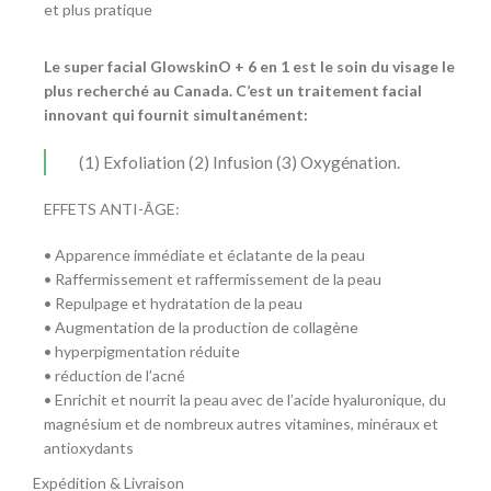
et plus pratique
Le super facial GlowskinO + 6 en 1 est le soin du visage le
plus recherché au Canada. C’est un traitement facial
innovant qui fournit simultanément:
(1) Exfoliation (2) Infusion (3) Oxygénation.
EFFETS ANTI-ÂGE:
• Apparence immédiate et éclatante de la peau
• Raffermissement et raffermissement de la peau
• Repulpage et hydratation de la peau
• Augmentation de la production de collagène
• hyperpigmentation réduite
• réduction de l’acné
• Enrichit et nourrit la peau avec de l’acide hyaluronique, du
magnésium et de nombreux autres vitamines, minéraux et
antioxydants
Expédition & Livraison