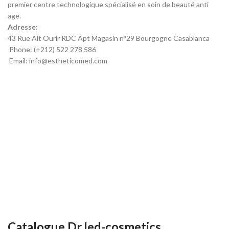
premier centre technologique spécialisé en soin de beauté anti
age.
Adresse:
43 Rue Ait Ourir RDC Apt Magasin n°29 Bourgogne Casablanca
Phone: (+212) 522 278 586
Email: info@estheticomed.com
Catalogue DrJed-cosmetics