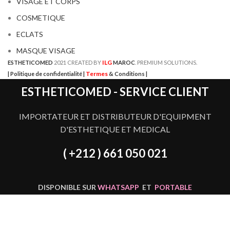
VISAGE ET CORPS
COSMETIQUE
ECLATS
MASQUE VISAGE
ILG
ESTHETICOMED
2021 CREATED BY
MAROC
. PREMIUM SOLUTIONS.
Termes
| Politique de confidentialité |
& Conditions |
ESTHETICOMED - SERVICE CLIENT
IMPORTATEUR ET DISTRIBUTEUR D'EQUIPMENT
D'ESTHETIQUE ET MEDICAL
( +212 ) 661 050 021
DISPONIBLE SUR
WHATSAPP
ET
PORTABLE