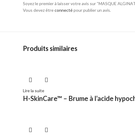
Soyez le premier à laisser votre avis sur “MASQUE ALGIN
Vous devez être
connecté
pour publier un avis.
Produits similaires
Lire la suite
H-SkinCare™ – Brume à l’acide hypoc