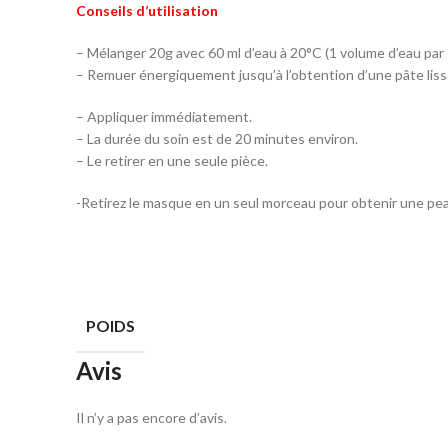
Conseils d’utilisation
– Mélanger 20g avec 60 ml d’eau à 20°C (1 volume d’eau par
– Remuer énergiquement jusqu’à l’obtention d’une pâte lis
– Appliquer immédiatement.
– La durée du soin est de 20 minutes environ.
– Le retirer en une seule pièce.
-Retirez le masque en un seul morceau pour obtenir une pea
POIDS
Avis
Il n’y a pas encore d’avis.