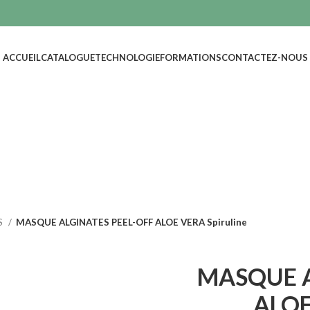
ACCUEIL
CATALOGUE
TECHNOLOGIE
FORMATIONS
CONTACTEZ-NOUS
S
MASQUE ALGINATES PEEL-OFF ALOE VERA Spiruline
MASQUE A
ALOE