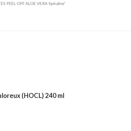
ATES PEEL-OFF ALOE VERA Spiruline”
hloreux (HOCL) 240 ml