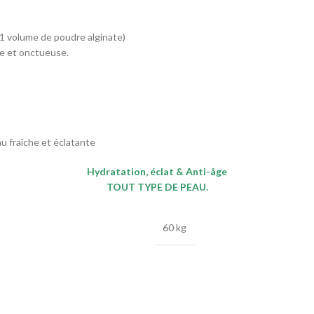
 1 volume de poudre alginate)
se et onctueuse.
u fraîche et éclatante
Hydratation, éclat & Anti-âge
TOUT TYPE DE PEAU.
60 kg