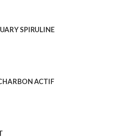
UARY SPIRULINE
 CHARBON ACTIF
T