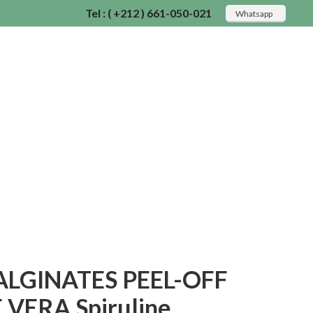
Tel : ( +212 ) 661-050-021
Whatsapp
LGINATES PEEL-OFF
 VERA Spiruline